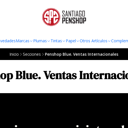
TO AL RADIO URBANO DE LA REGIÓN METROPOLITANA POR COMPRAS SOBRE
vedades
Marcas
Plumas
Tintas
Papel
Otros Artículos
Complem
Inicio
Secciones
Penshop Blue. Ventas Internacionales
op Blue. Ventas Internaci