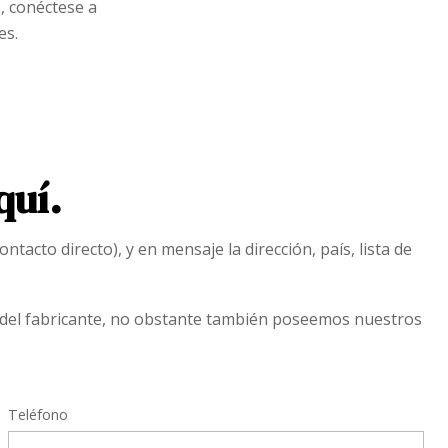
, conéctese a
es.
quí.
acto directo), y en mensaje la dirección, país, lista de
a del fabricante, no obstante también poseemos nuestros
Teléfono