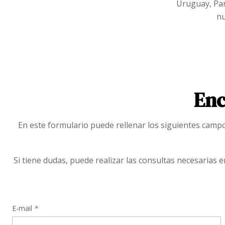
Uruguay, Par
nu
Enc
En este formulario puede rellenar los siguientes campos
Si tiene dudas, puede realizar las consultas necesaria
E-mail
*