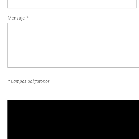
Mensaje
*
* Campos obligatorios