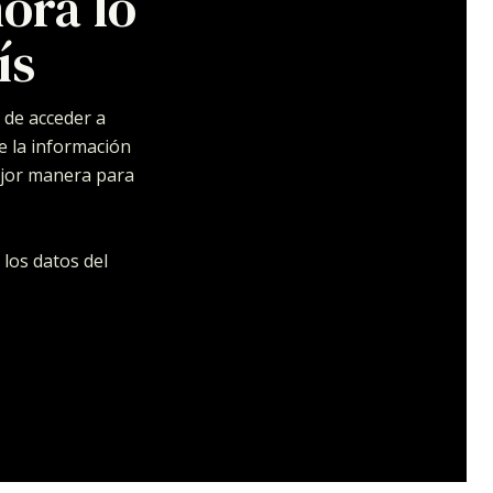
ora lo
ís
 de acceder a
e la información
ejor manera para
 los datos del