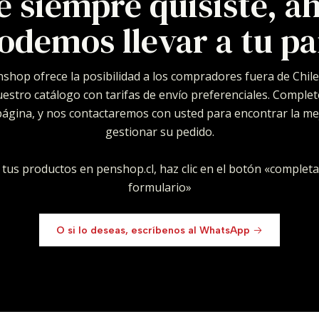
e siempre quisiste, ah
odemos llevar a tu pa
shop ofrece la posibilidad a los compradores fuera de Chile
estro catálogo con tarifas de envío preferenciales. Complet
a página, y nos contactaremos con usted para encontrar la m
gestionar su pedido.
e tus productos en penshop.cl, haz clic en el botón «completa
formulario»
O si lo deseas, escríbenos al WhatsApp