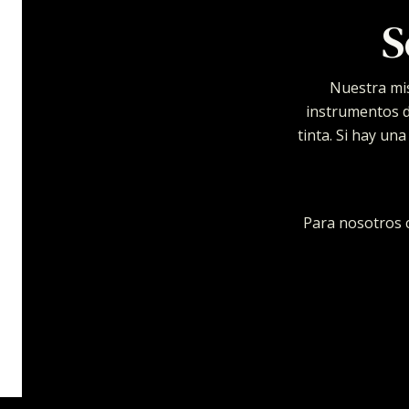
S
Nuestra mis
instrumentos de
tinta. Si hay un
Para nosotros c