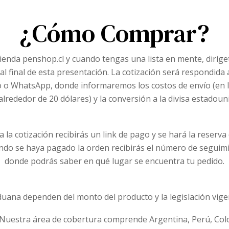
¿Cómo Comprar?
tienda penshop.cl y cuando tengas una lista en mente, diríge
al final de esta presentación. La cotización será respondida 
 o WhatsApp, donde informaremos los costos de envío (en l
alrededor de 20 dólares) y la conversión a la divisa estadoun
 la cotización recibirás un link de pago y se hará la reserva
ndo se haya pagado la orden recibirás el número de seguim
donde podrás saber en qué lugar se encuentra tu pedido.
uana dependen del monto del producto y la legislación vige
Nuestra área de cobertura comprende Argentina, Perú, Colo