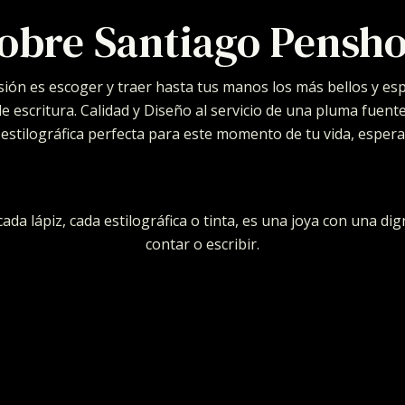
obre Santiago Pensh
ión es escoger y traer hasta tus manos los más bellos y es
 escritura. Calidad y Diseño al servicio de una pluma fuent
a estilográfica perfecta para este momento de tu vida, esper
ada lápiz, cada estilográfica o tinta, es una joya con una dig
contar o escribir.