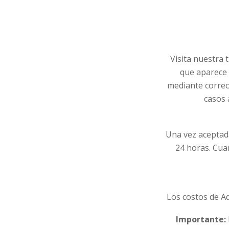
Visita nuestra 
que aparece 
mediante correo
casos 
Una vez aceptada
24 horas. Cua
Los costos de Ad
Importante: