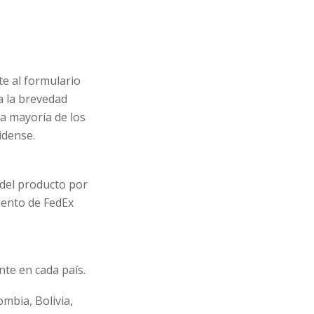
te al formulario
a la brevedad
a mayoría de los
idense.
 del producto por
iento de FedEx
nte en cada país.
mbia, Bolivia,