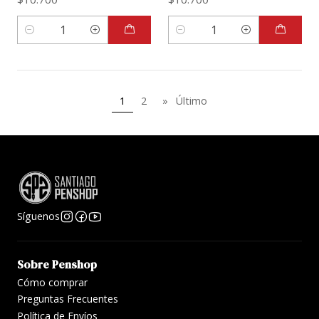
Cantidad
Cantidad
1
2
»
Último
Síguenos
Sobre Penshop
Cómo comprar
Preguntas Frecuentes
Política de Envíos