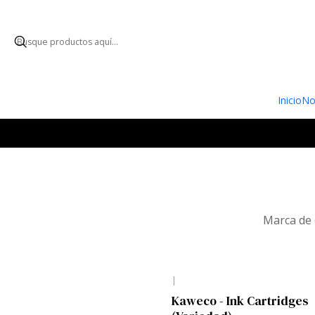
ENVÍO GRATUI
Inicio
No
Marca de 
|
Kaweco - Ink Cartridges