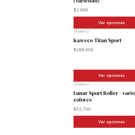
(Variedad)
$2.900
Ver opciones
|
Kaweco
Kaweco Titan Sport
$288.900
Ver opciones
|
Kaweco
Lunar Sport Roller - vari
colores
$32.700
Ver opciones