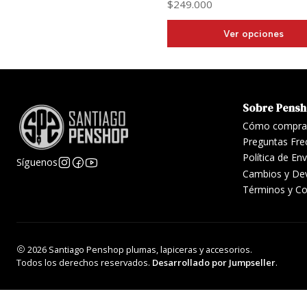
$249.000
Ver opciones
Sobre Pens
Cómo compra
Preguntas Fre
Política de En
Síguenos
Cambios y De
Términos y Co
2026 Santiago Penshop plumas, lapiceras y accesorios.
Todos los derechos reservados.
Desarrollado por Jumpseller
.