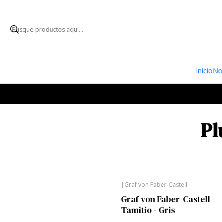
ENVÍO GRATUI
Inicio
No
Pl
|
Graf von Faber-Castell
Graf von Faber-Castell -
Tamitio - Gris