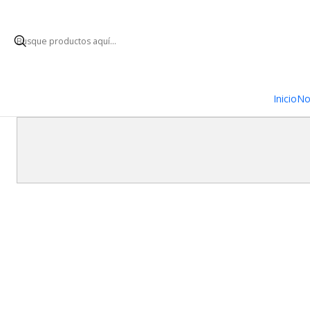
ENVÍO GRATUI
Inicio
No