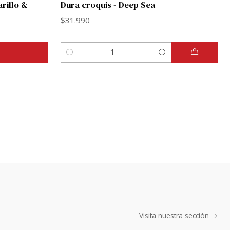
rillo &
Dura croquis - Deep Sea
$31.990
Cantidad
Visita nuestra sección