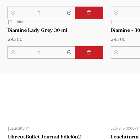
Cantidad
Cantidad
|
Diamine
|
Diamine Lady Grey 30 ml
Diamine - 30
$9.300
$9.300
Cantidad
Cantidad
|
Lauchtturm
LEU-SPS-000071
Libreta Bullet Journal Edición2 -
Leuchtturm 