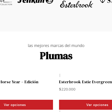
las mejores marcas del mundo
Plumas
|
orse Year – Edición
Esterbrook Estie Evergreen
$220.000
Ver opciones
Ver opciones
|