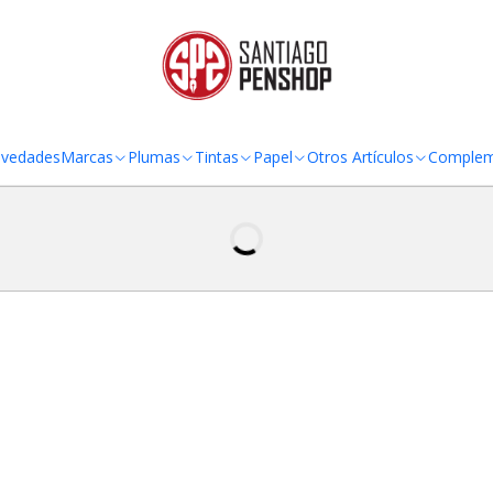
TO AL RADIO URBANO DE LA REGIÓN METROPOLITANA POR COMPRAS SOBRE
vedades
Marcas
Plumas
Tintas
Papel
Otros Artículos
Complem