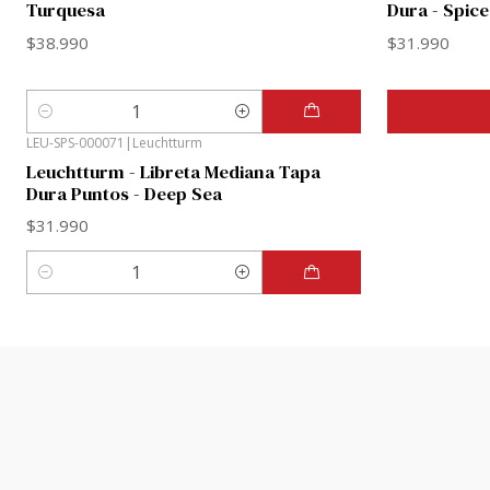
Turquesa
Dura - Spic
$38.990
$31.990
Cantidad
LEU-SPS-000071
|
Leuchtturm
Leuchtturm - Libreta Mediana Tapa
Dura Puntos - Deep Sea
$31.990
Cantidad