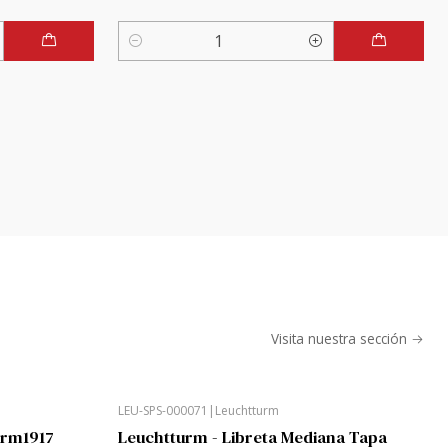
Cantidad
Visita nuestra sección
LEU-SPS-000071
|
Leuchtturm
urm1917
Leuchtturm - Libreta Mediana Tapa