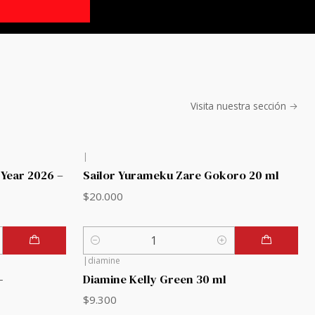
Visita nuestra sección
|
 Year 2026 –
Sailor Yurameku Zare Gokoro 20 ml
$20.000
Cantidad
|
diamine
-
Diamine Kelly Green 30 ml
$9.300