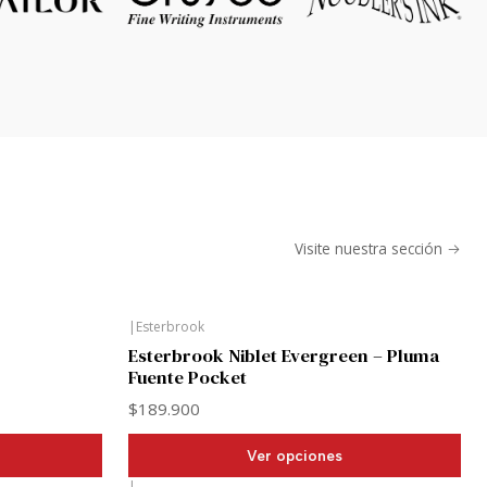
Visite nuestra sección
|
Esterbrook
Esterbrook Niblet Evergreen – Pluma
Fuente Pocket
$189.900
Ver opciones
|