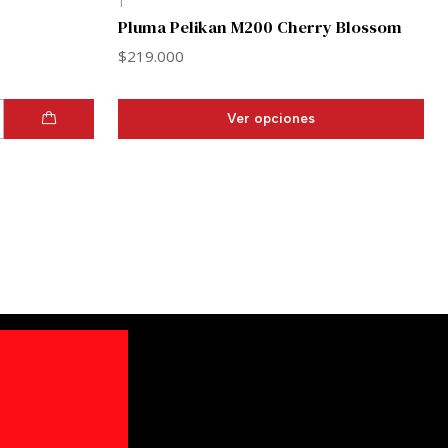
Pluma Pelikan M200 Cherry Blossom
$219.000
Ver opciones