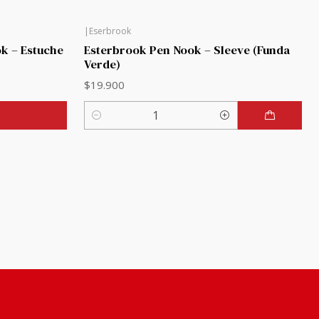
|
Eserbrook
k – Estuche
Esterbrook Pen Nook – Sleeve (Funda
Verde)
$19.900
Cantidad