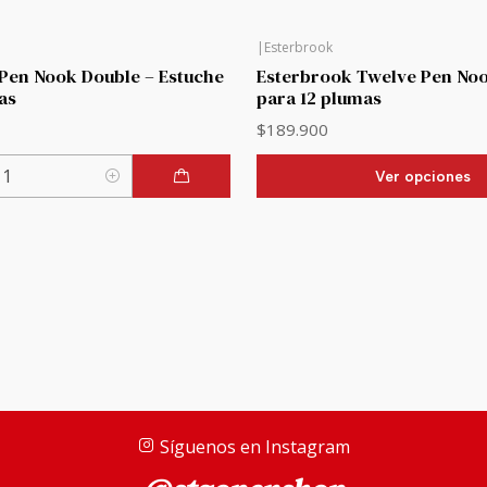
|
Esterbrook
Pen Nook Double – Estuche
Esterbrook Twelve Pen Noo
as
para 12 plumas
$189.900
Ver opciones
Síguenos en Instagram