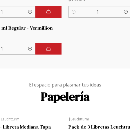
Cantidad
 ml Regular - Vermillion
El espacio para plasmar tus ideas
Papelería
|
Leuchtturm
|
Leuchtturm
- Libreta Mediana Tapa
Pack de 3 Libretas Leuchtt