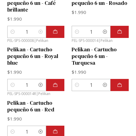
pequeño 6 un - Café
pequeño 6 un - Rosado
brillante
$1.990
$1.990
Cantidad
Cantidad
PEL-SPS-000008
|
Pelikan
PEL-SPS-000014
|
Pelikan
Pelikan - Cartucho
Pelikan - Cartucho
pequeño 6 un - Royal
pequeño 6 un -
blue
Turquesa
$1.990
$1.990
Cantidad
Cantidad
PEL-SPS-000014R
|
Pelikan
Pelikan - Cartucho
pequeño 6 un - Red
$1.990
Cantidad