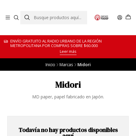
ENVÍO GRATUITO AL RADIO URBANO DE LA REGIÓN
METROPOLITANA POR COMPRAS SOBRE $60.000
Leer más
Inicio
Marcas
Midori
Midori
MD paper, papel fabricado en Japón.
Todavía no hay productos disponibles
aquí