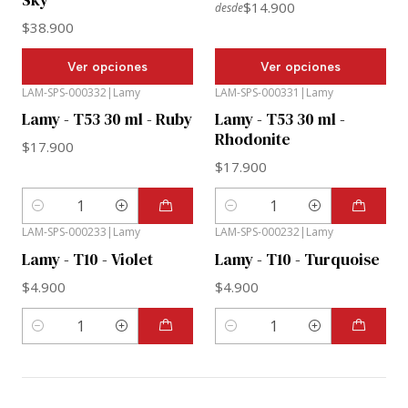
$14.900
desde
$38.900
Ver opciones
Ver opciones
LAM-SPS-000332
|
Lamy
LAM-SPS-000331
|
Lamy
Lamy - T53 30 ml - Ruby
Lamy - T53 30 ml -
Rhodonite
$17.900
$17.900
Cantidad
Cantidad
LAM-SPS-000233
|
Lamy
LAM-SPS-000232
|
Lamy
Lamy - T10 - Violet
Lamy - T10 - Turquoise
$4.900
$4.900
Cantidad
Cantidad