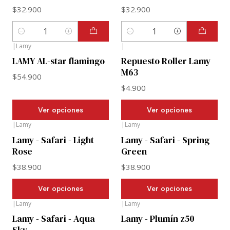
$32.900
$32.900
Cantidad
Cantidad
|
Lamy
|
LAMY AL-star flamingo
Repuesto Roller Lamy
M63
$54.900
$4.900
Ver opciones
Ver opciones
|
Lamy
|
Lamy
Lamy - Safari - Light
Lamy - Safari - Spring
Rose
Green
$38.900
$38.900
Ver opciones
Ver opciones
|
Lamy
|
Lamy
Lamy - Safari - Aqua
Lamy - Plumín z50
Sky