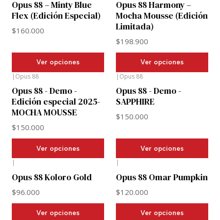
Opus 88 – Minty Blue
Opus 88 Harmony –
Flex (Edición Especial)
Mocha Mousse (Edición
Limitada)
$160.000
$198.900
Ver opciones
Ver opciones
|
Opus 88
|
Opus 88
Opus 88 - Demo -
Opus 88 - Demo -
Edición especial 2025-
SAPPHIRE
MOCHA MOUSSE
$150.000
$150.000
Ver opciones
Ver opciones
|
|
Opus 88 Koloro Gold
Opus 88 Omar Pumpkin
$96.000
$120.000
Ver opciones
Ver opciones