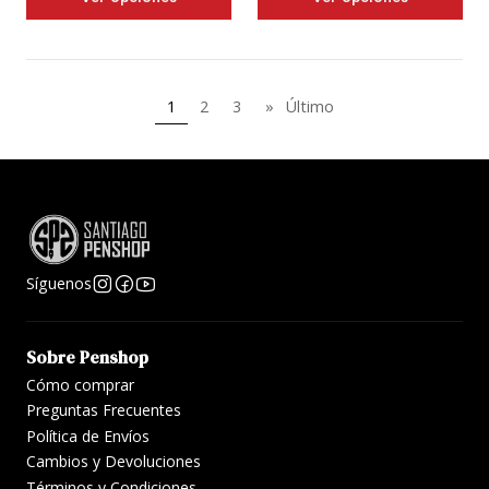
1
2
3
»
Último
Síguenos
Sobre Penshop
Cómo comprar
Preguntas Frecuentes
Política de Envíos
Cambios y Devoluciones
Términos y Condiciones