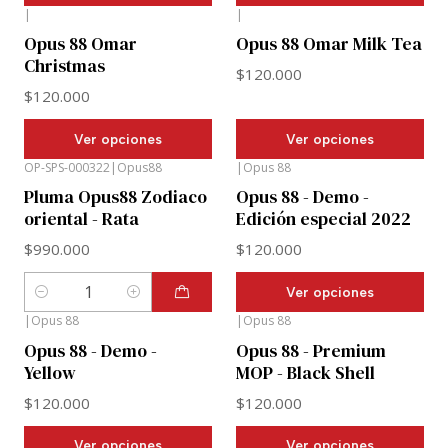
|
|
Opus 88 Omar
Opus 88 Omar Milk Tea
Christmas
$120.000
$120.000
Ver opciones
Ver opciones
OP-SPS-000322
|
Opus88
|
Opus 88
Pluma Opus88 Zodiaco
Opus 88 - Demo -
oriental - Rata
Edición especial 2022
$990.000
$120.000
Ver opciones
Cantidad
|
Opus 88
|
Opus 88
Opus 88 - Demo -
Opus 88 - Premium
Yellow
MOP - Black Shell
$120.000
$120.000
Ver opciones
Ver opciones