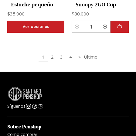
– Estuche pequeño
– Snoopy 2GO Cup
$35.900
$80.000
Ver opciones
Cantidad
1
2
3
4
»
Último
Síguenos
Sobre Penshop
Cómo comprar