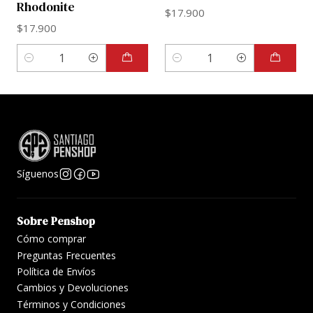
Rhodonite
$17.900
$17.900
Cantidad
Cantidad
Síguenos
Sobre Penshop
Cómo comprar
Preguntas Frecuentes
Política de Envíos
Cambios y Devoluciones
Términos y Condiciones