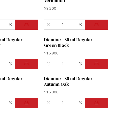
Vermillion
$9.300
Cantidad
|
 ml Regular -
Diamine - 80 ml Regular -
r
Green Black
$16.900
Cantidad
|
 ml Regular -
Diamine - 80 ml Regular -
Autumn Oak
$16.900
Cantidad