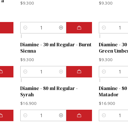
 a
$9.300
$9.300
Cantidad
Cantidad
|
|
Diamine - 30 ml Regular - Burnt
Diamine - 30
Sienna
Green Umbe
$9.300
$9.300
Cantidad
Cantidad
|
|
Diamine - 80 ml Regular -
Diamine - 80
Syrah
Matador
$16.900
$16.900
Cantidad
Cantidad