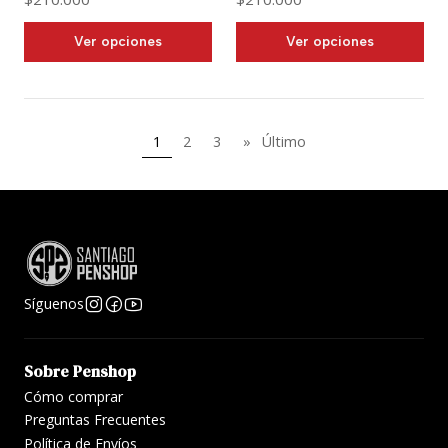
Ver opciones
Ver opciones
1
2
3
»
Último
Síguenos
Sobre Penshop
Cómo comprar
Preguntas Frecuentes
Política de Envíos