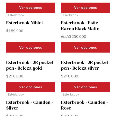
Ver opciones
Ver opciones
|
Esterbrook
|
Eserbrook
Esterbrook Niblet
Esterbrook - Estie
Raven Black Matte
$189.900
$250.000
desde
Ver opciones
Ver opciones
|
|
Esterbrook - JR pocket
Esterbrook - JR pocket
pen - Beleza gold
pen - Beleza silver
$210.000
$210.000
Ver opciones
Ver opciones
|
Esterbrook
|
Esterbrook
Esterbrook - Camden -
Esterbrook - Camden -
Silver
Rose
$210.000
$210.000