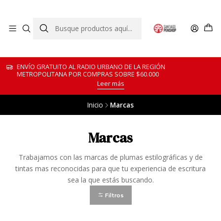
ENVÍO GRATUITO AL RADIO URBANO DE LA REGIÓN
METROPOLITANA POR COMPRAS SOBRE $60.000
Leer más
Inicio
Marcas
Marcas
Trabajamos con las marcas de plumas estilográficas y de
tintas mas reconocidas para que tu experiencia de escritura
sea la que estás buscando.
Filtros