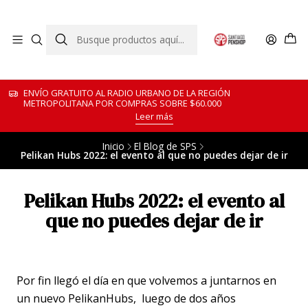
ENVÍO GRATUITO AL RADIO URBANO DE LA REGIÓN
METROPOLITANA POR COMPRAS SOBRE $60.000
Leer más
Inicio
El Blog de SPS
Pelikan Hubs 2022: el evento al que no puedes dejar de ir
Pelikan Hubs 2022: el evento al
que no puedes dejar de ir
Por fin llegó el día en que volvemos a juntarnos en
un nuevo PelikanHubs, luego de dos años