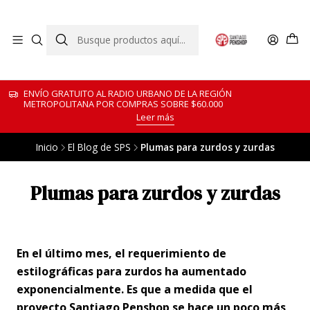
ENVÍO GRATUITO AL RADIO URBANO DE LA REGIÓN
METROPOLITANA POR COMPRAS SOBRE $60.000
Leer más
Inicio
El Blog de SPS
Plumas para zurdos y zurdas
Plumas para zurdos y zurdas
En el último mes, el requerimiento de
estilográficas para zurdos ha aumentado
exponencialmente. Es que a medida que el
proyecto Santiago Penshop se hace un poco más