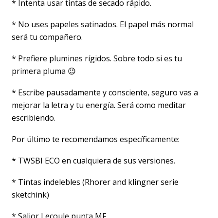
* Intenta usar tintas de secado rápido.
* No uses papeles satinados. El papel más normal
será tu compañero.
* Prefiere plumines rígidos. Sobre todo si es tu
primera pluma 😉
* Escribe pausadamente y consciente, seguro vas a
mejorar la letra y tu energía. Será como meditar
escribiendo.
Por último te recomendamos específicamente:
* TWSBI ECO en cualquiera de sus versiones.
* Tintas indelebles (Rhorer and klingner serie
sketchink)
* Salior Lecoule punta MF