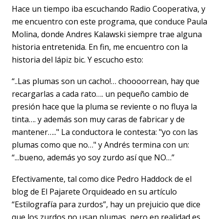
Hace un tiempo iba escuchando Radio Cooperativa, y
me encuentro con este programa, que conduce Paula
Molina, donde Andres Kalawski siempre trae alguna
historia entretenida. En fin, me encuentro con la
historia del lápiz bic. Y escucho esto:
“..Las plumas son un cacho!… choooorrean, hay que
recargarlas a cada rato…. un pequeño cambio de
presión hace que la pluma se reviente o no fluya la
tinta…. y además son muy caras de fabricar y de
mantener….." La conductora le contesta: "yo con las
plumas como que no…" y Andrés termina con un:
“...bueno, además yo soy zurdo así que NO…”
Efectivamente, tal como dice Pedro Haddock de el
blog de El Pajarete Orquideado en su artículo
“Estilografía para zurdos”, hay un prejuicio que dice
que los zurdos no usan plumas, pero en realidad es