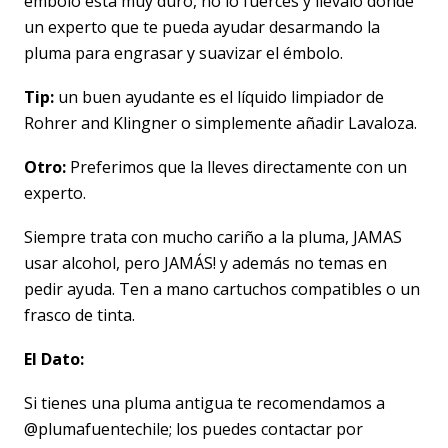
émbolo está muy duro, no lo fuerces y llévalo donde
un experto que te pueda ayudar desarmando la
pluma para engrasar y suavizar el émbolo.
Tip:
un buen ayudante es el líquido limpiador de
Rohrer and Klingner o simplemente añadir Lavaloza.
Otro:
Preferimos que la lleves directamente con un
experto.
Siempre trata con mucho cariño a la pluma, JAMAS
usar alcohol, pero JAMÁS! y además no temas en
pedir ayuda. Ten a mano cartuchos compatibles o un
frasco de tinta.
El Dato:
Si tienes una pluma antigua te recomendamos a
@plumafuentechile; los puedes contactar por