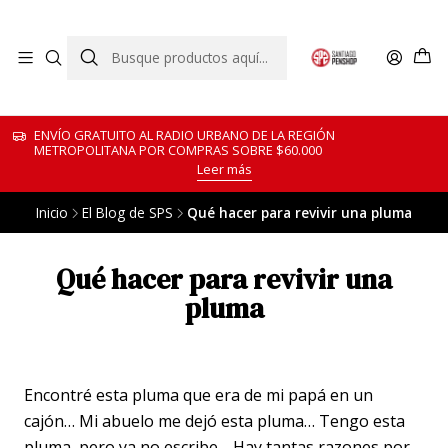
ENVÍO GRATUITO AL RADIO URBANO DE LA REGIÓN
METROPOLITANA POR COMPRAS SOBRE $60.000
Leer más
Inicio
El Blog de SPS
Qué hacer para revivir una pluma
Qué hacer para revivir una
pluma
Encontré esta pluma que era de mi papá en un
cajón… Mi abuelo me dejó esta pluma… Tengo esta
pluma, pero ya no escribe… Hay tantas razones por