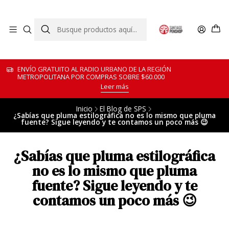
ENVÍO GRATUITO AL RADIO URBANO DE LA REGIÓN
METROPOLITANA POR COMPRAS SOBRE $60.000
Leer más
Inicio
El Blog de SPS
¿Sabías que pluma estilográfica no es lo mismo que pluma
fuente? Sigue leyendo y te contamos un poco más 😉
¿Sabías que pluma estilográfica
no es lo mismo que pluma
fuente? Sigue leyendo y te
contamos un poco más 😉