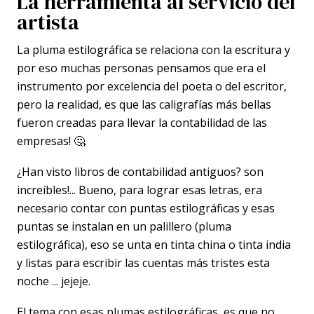
La herramienta al servicio del
artista
La pluma estilográfica se relaciona con la escritura y
por eso muchas personas pensamos que era el
instrumento por excelencia del poeta o del escritor,
pero la realidad, es que las caligrafías más bellas
fueron creadas para llevar la contabilidad de las
empresas! 🤔.
¿Han visto libros de contabilidad antiguos? son
increíbles!... Bueno, para lograr esas letras, era
necesario contar con puntas estilográficas y esas
puntas se instalan en un palillero (pluma
estilográfica), eso se unta en tinta china o tinta india
y listas para escribir las cuentas más tristes esta
noche ... jejeje.
El tema con esas plumas estilográficas, es que no