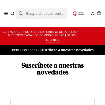
ENVÍO GRATUITO AL RADIO URBANO DE LA REGIÓN
METROPOLITANA POR COMPRAS SOBRE $60.000
Leer más
Inicio
Secciones
Suscríbete a nuestras novedades
Suscríbete a nuestras
novedades