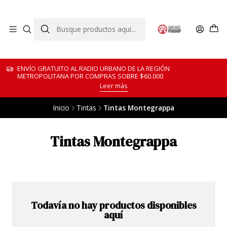
ENVÍO GRATUITO AL RADIO URBANO DE LA REGIÓN
METROPOLITANA POR COMPRAS SOBRE $60.000
Leer más
Inicio
Tintas
Tintas Montegrappa
Tintas Montegrappa
Todavía no hay productos disponibles
aquí