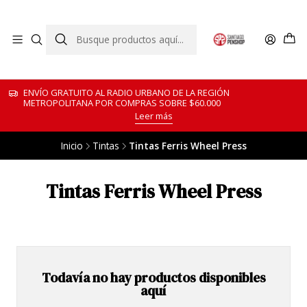
ENVÍO GRATUITO AL RADIO URBANO DE LA REGIÓN
METROPOLITANA POR COMPRAS SOBRE $60.000
Leer más
Inicio
Tintas
Tintas Ferris Wheel Press
Tintas Ferris Wheel Press
Todavía no hay productos disponibles
aquí