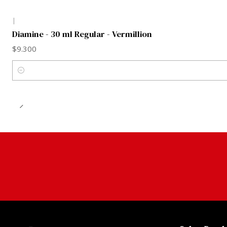
|
Diamine - 30 ml Regular - Vermillion
$9.300
Cantidad