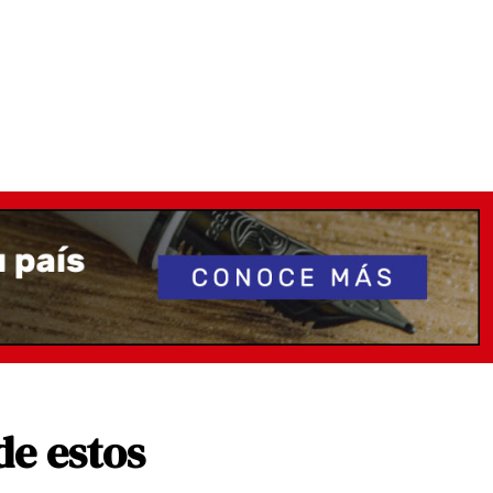
de estos