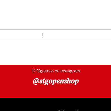
Síguenos en Instagram
@stgopenshop