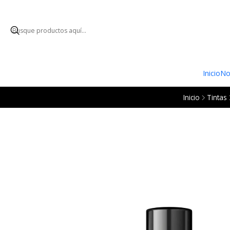
ENVÍO GRATUI
Inicio
No
Inicio
Tintas