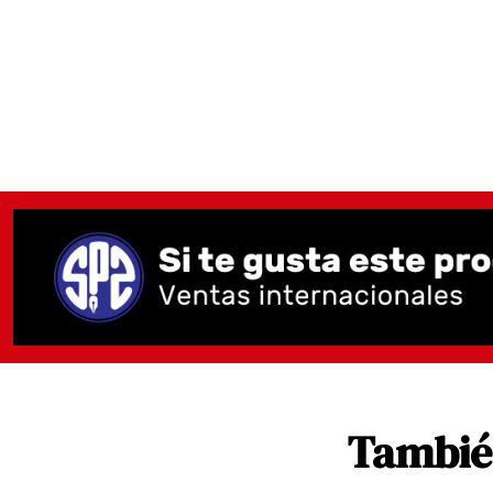
También