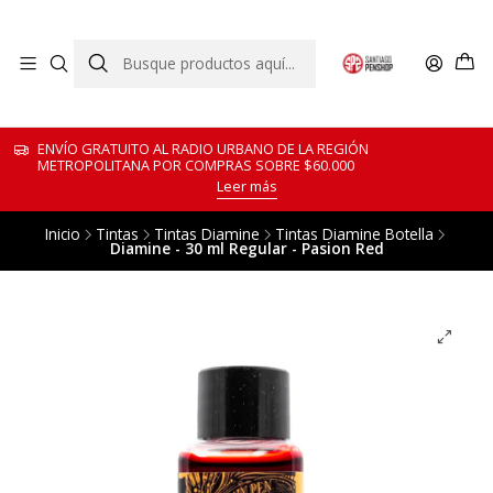
ENVÍO GRATUITO AL RADIO URBANO DE LA REGIÓN
METROPOLITANA POR COMPRAS SOBRE $60.000
Leer más
Inicio
Tintas
Tintas Diamine
Tintas Diamine Botella
Diamine - 30 ml Regular - Pasion Red