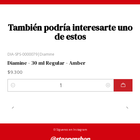
También podría interesarte uno
de estos
DIA-SPS-0000079
|
Diamine
Diamine - 30 ml Regular - Amber
$9.300
Cantidad
Síguenos en Instagram
@stgopenshop