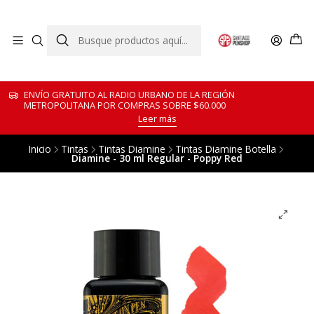
ENVÍO GRATUITO AL RADIO URBANO DE LA REGIÓN
METROPOLITANA POR COMPRAS SOBRE $60.000
Leer más
Inicio
Tintas
Tintas Diamine
Tintas Diamine Botella
Diamine - 30 ml Regular - Poppy Red