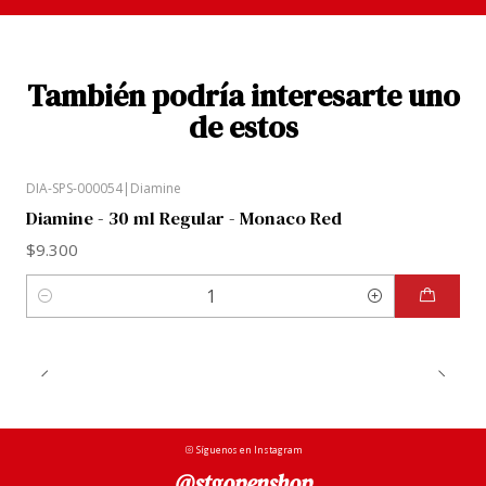
También podría interesarte uno
de estos
DIA-SPS-000054
|
Diamine
Diamine - 30 ml Regular - Monaco Red
$9.300
Cantidad
Síguenos en Instagram
@stgopenshop