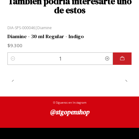
También podría interesarte uno
de estos
DIA-SPS-000046
|
Diamine
Diamine - 30 ml Regular - Indigo
$9.300
Cantidad
Síguenos en Instagram
@stgopenshop