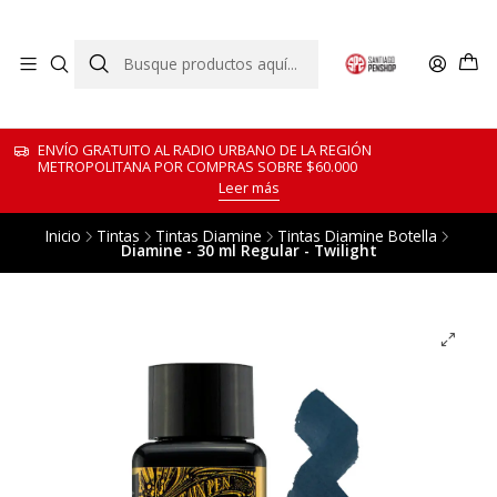
ENVÍO GRATUITO AL RADIO URBANO DE LA REGIÓN
METROPOLITANA POR COMPRAS SOBRE $60.000
Leer más
Inicio
Tintas
Tintas Diamine
Tintas Diamine Botella
Diamine - 30 ml Regular - Twilight