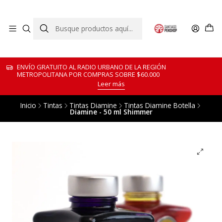
ENVÍO GRATUITO AL RADIO URBANO DE LA REGIÓN
METROPOLITANA POR COMPRAS SOBRE $60.000
Leer más
Inicio
Tintas
Tintas Diamine
Tintas Diamine Botella
Diamine - 50 ml Shimmer