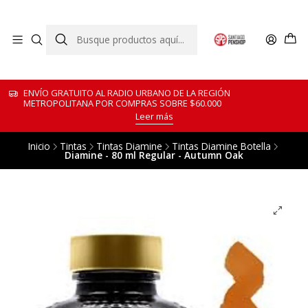
ENVÍO GRATUITO AL RADIO URBANO DE LA REGIÓN
METROPOLITANA POR COMPRAS SOBRE $60.000
Leer más
Inicio
Tintas
Tintas Diamine
Tintas Diamine Botella
Diamine - 80 ml Regular - Autumn Oak