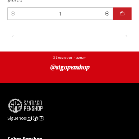
$9.300
Cantidad
Síguenos en Instagram
@stgopenshop
Síguenos
Sobre Penshop