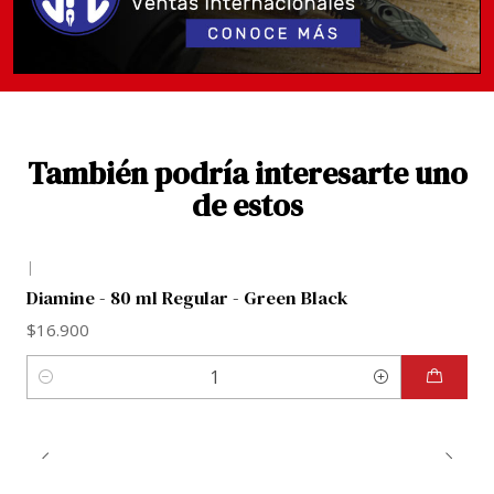
manipulados. Te recomendamos revisar previamente
imágenes y referencias del color para elegir con total
seguridad.
También podría interesarte uno
de estos
|
Diamine - 80 ml Regular - Green Black
$16.900
Cantidad