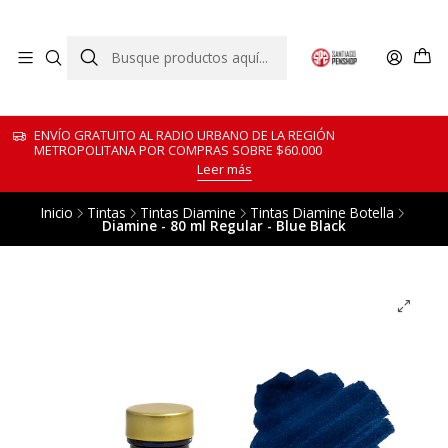
ENVÍO GRATUITO AL RADIO URBANO DE LA REGIÓN
METROPOLITANA POR COMPRAS SOBRE $60.000
Leer más
Inicio
Tintas
Tintas Diamine
Tintas Diamine Botella
Diamine - 80 ml Regular - Blue Black