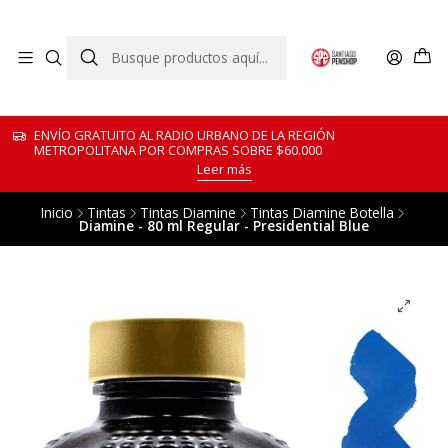
ENVÍO GRATUITO AL RADIO URBANO DE LA REGIÓN
METROPOLITANA POR COMPRAS SOBRE $60.000
Leer más
Inicio
Tintas
Tintas Diamine
Tintas Diamine Botella
Diamine - 80 ml Regular - Presidential Blue