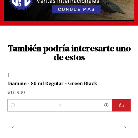
manipulados. Te recomendamos revisar previamente
imágenes y referencias del color para elegir con total
seguridad.
También podría interesarte uno
de estos
|
Diamine - 80 ml Regular - Green Black
$16.900
Cantidad