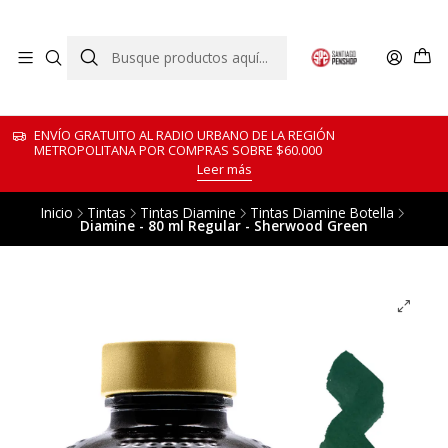
ENVÍO GRATUITO AL RADIO URBANO DE LA REGIÓN
METROPOLITANA POR COMPRAS SOBRE $60.000
Leer más
Inicio
Tintas
Tintas Diamine
Tintas Diamine Botella
Diamine - 80 ml Regular - Sherwood Green