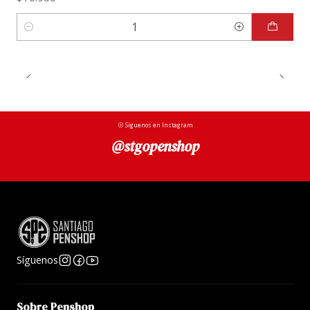
Cantidad
Síguenos en Instagram
@stgopenshop
Síguenos
Sobre Penshop