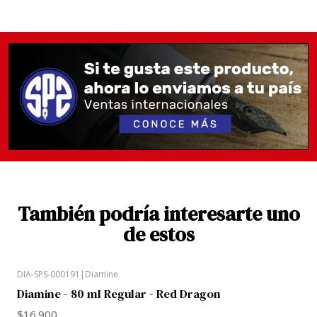
También podría interesarte uno
de estos
DIA-SPS-000191
|
Diamine
Diamine - 80 ml Regular - Red Dragon
$16.900