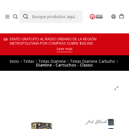
ENVÍO GRATUITO AL RADIO URBANO DE LA REGIÓN
METROPOLITANA POR COMPRAS SOBRE $60.000
Leer más
Inicio
Tintas
Tintas Diamine
Tintas Diamine Cartucho
Diamine - Cartuchos - Classic