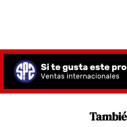
También