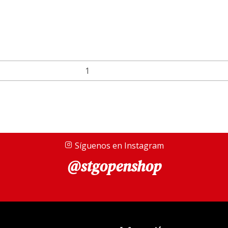
Síguenos en Instagram
@stgopenshop