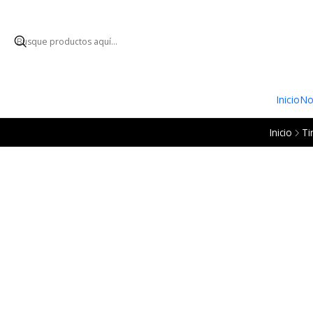
ENVÍO GRATUI
Inicio
No
Inicio
Ti