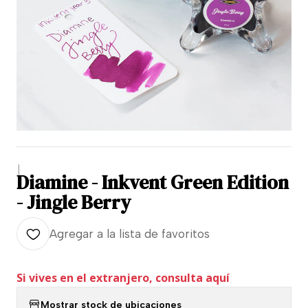
|
Diamine - Inkvent Green Edition
- Jingle Berry
Agregar a la lista de favoritos
Si vives en el extranjero, consulta aquí
Mostrar stock de ubicaciones