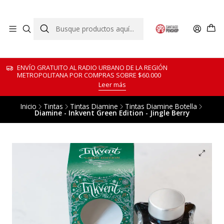
ENVÍO GRATUITO AL RADIO URBANO DE LA REGIÓN
METROPOLITANA POR COMPRAS SOBRE $60.000
Leer más
Inicio
Tintas
Tintas Diamine
Tintas Diamine Botella
Diamine - Inkvent Green Edition - Jingle Berry