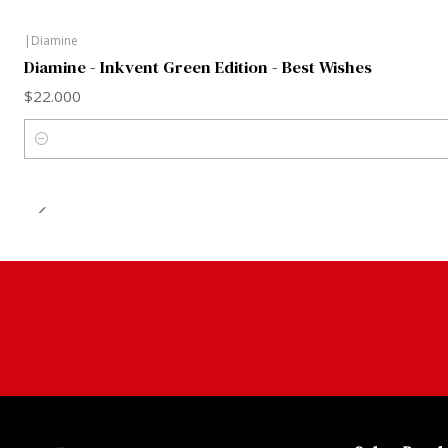
|
Diamine
Diamine - Inkvent Green Edition - Best Wishes
$22.000
Cantidad