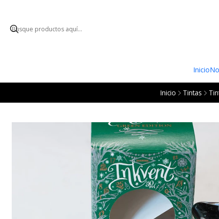
ENVÍO GRATUI
Inicio
No
Inicio
Tintas
Tin