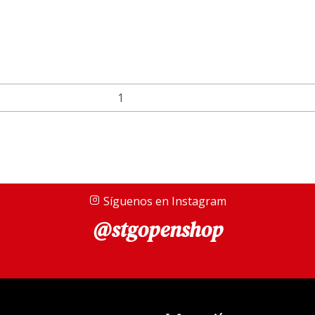
Síguenos en Instagram
@stgopenshop