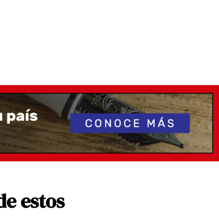
de estos