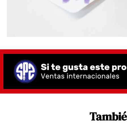
También