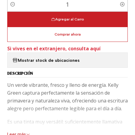
Cantidad
Agregar al Carro
Comprar ahora
Si vives en el extranjero, consulta aquí
Mostrar stock de ubicaciones
DESCRIPCIÓN
Un verde vibrante, fresco y lleno de energía. Kelly
Green captura perfectamente la sensación de
primavera y naturaleza viva, ofreciendo una escritura
alegre pero perfectamente legible para el día a día.
Es una tinta muy versátil: suficientemente llamativa
para destacar, pero equilibrada para uso cotidiano.
Leer más