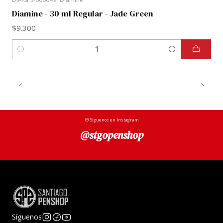
Diamine - 30 ml Regular - Jade Green
$9.300
Cantidad
Síguenos en Instagram
@stgopenshop
Síguenos