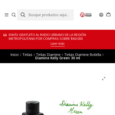
ENVÍO GRATUITO AL RADIO URBANO DE LA REGIÓN
METROPOLITANA POR COMPRAS SOBRE $60.000
Leer más
Inicio
Tintas
Tintas Diamine
Tintas Diamine Botella
Diamine Kelly Green 30 ml