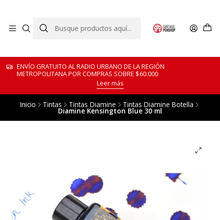
ENVÍO GRATUITO AL RADIO URBANO DE LA REGIÓN
METROPOLITANA POR COMPRAS SOBRE $60.000
Leer más
Inicio
Tintas
Tintas Diamine
Tintas Diamine Botella
Diamine Kensington Blue 30 ml