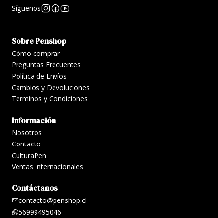
Síguenos
Sobre Penshop
Cómo comprar
Preguntas Frecuentes
Política de Envíos
Cambios y Devoluciones
Términos y Condiciones
Información
Nosotros
Contacto
CulturaPen
Ventas Internacionales
Contáctanos
contacto@penshop.cl
56999495046