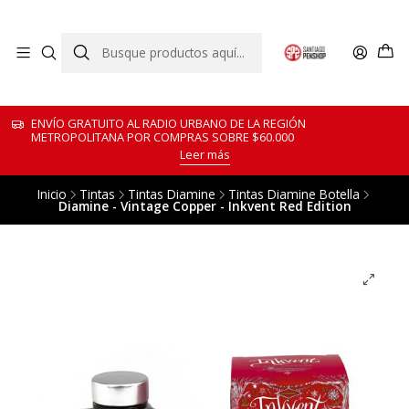
ENVÍO GRATUITO AL RADIO URBANO DE LA REGIÓN
METROPOLITANA POR COMPRAS SOBRE $60.000
Leer más
Inicio
Tintas
Tintas Diamine
Tintas Diamine Botella
Diamine - Vintage Copper - Inkvent Red Edition