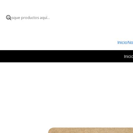
ENVÍO GRATUI
Inicio
No
Inici