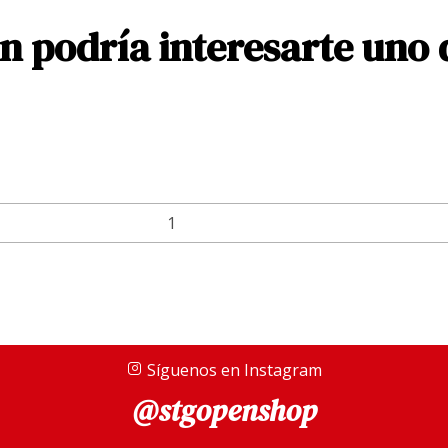
 podría interesarte uno 
Síguenos en Instagram
@stgopenshop