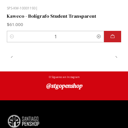
SPS-KW-10001193
|
Kaweco - Bolígrafo Student Transparent
$61.000
Cantidad
Síguenos en Instagram
@stgopenshop