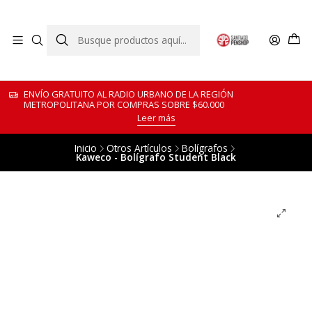
ENVÍO GRATUITO AL RADIO URBANO DE LA REGIÓN
METROPOLITANA POR COMPRAS SOBRE $60.000
Leer más
Inicio
Otros Artículos
Bolígrafos
Kaweco - Bolígrafo Student Black