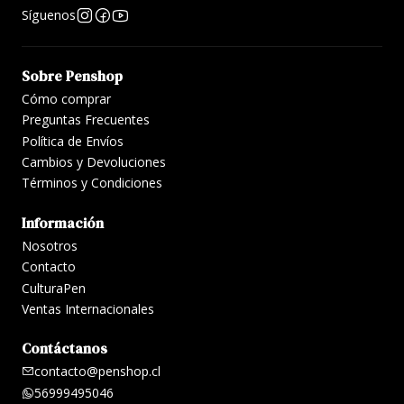
Síguenos
Sobre Penshop
Cómo comprar
Preguntas Frecuentes
Política de Envíos
Cambios y Devoluciones
Términos y Condiciones
Información
Nosotros
Contacto
CulturaPen
Ventas Internacionales
Contáctanos
contacto@penshop.cl
56999495046