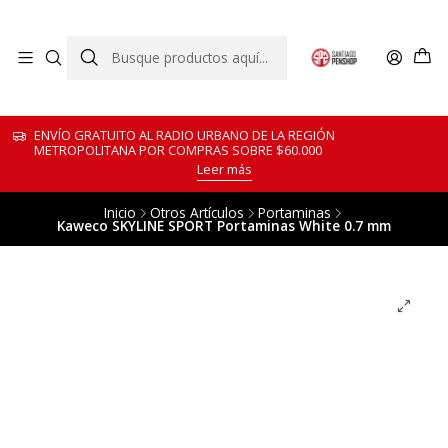
ENVÍO GRATUITO AL RADIO URBANO DE LA REGIÓN
METROPOLITANA POR COMPRAS SOBRE $60.000
Leer más
Inicio
Otros Artículos
Portaminas
Kaweco SKYLINE SPORT Portaminas White 0.7 mm