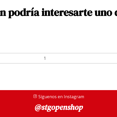
 podría interesarte uno 
Síguenos en Instagram
@stgopenshop