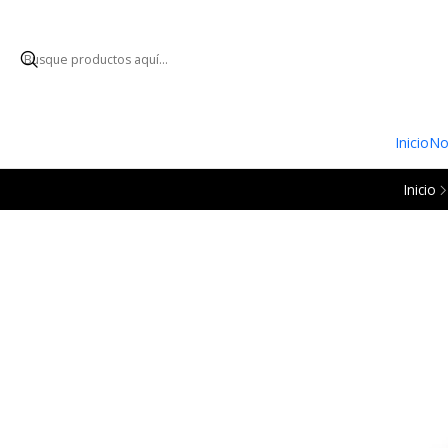
ENVÍO GRATUI
Inicio
No
Inicio