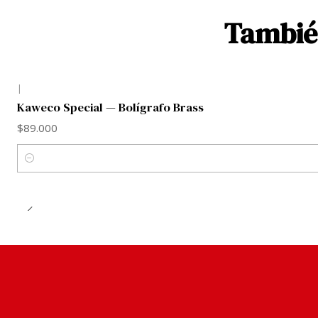
También
|
Kaweco Special — Bolígrafo Brass
$89.000
Cantidad