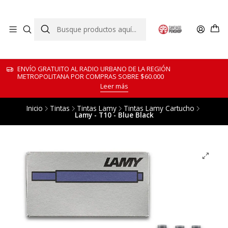
ENVÍO GRATUITO AL RADIO URBANO DE LA REGIÓN
METROPOLITANA POR COMPRAS SOBRE $60.000
Leer más
Inicio
Tintas
Tintas Lamy
Tintas Lamy Cartucho
Lamy - T10 - Blue Black