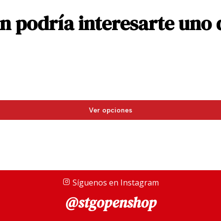
 podría interesarte uno 
Ver opciones
Síguenos en Instagram
@stgopenshop