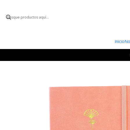
ENVÍO GRATUI
Inicio
No