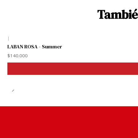
También
|
LABAN ROSA - Summer
$140.000