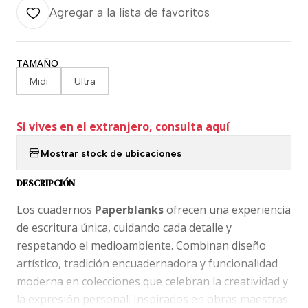
Agregar a la lista de favoritos
TAMAÑO
Midi
Ultra
Si vives en el extranjero, consulta aquí
Mostrar stock de ubicaciones
DESCRIPCIÓN
Los cuadernos
Paperblanks
ofrecen una experiencia
de escritura única, cuidando cada detalle y
respetando el medioambiente. Combinan diseño
artístico, tradición encuadernadora y funcionalidad
moderna en colecciones que celebran la creatividad y
la expresión personal. Inspirados en obras maestras