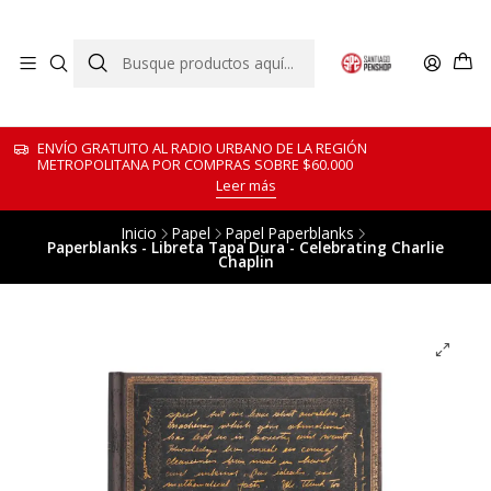
ENVÍO GRATUITO AL RADIO URBANO DE LA REGIÓN
METROPOLITANA POR COMPRAS SOBRE $60.000
Leer más
Inicio
Papel
Papel Paperblanks
Paperblanks - Libreta Tapa Dura - Celebrating Charlie
Chaplin