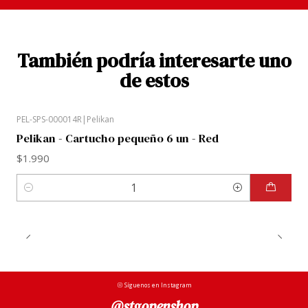
También podría interesarte uno
de estos
PEL-SPS-000014R
|
Pelikan
Pelikan - Cartucho pequeño 6 un - Red
$1.990
Cantidad
Síguenos en Instagram
@stgopenshop