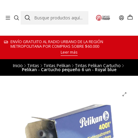
ENVÍO GRATUITO AL RADIO URBANO DE LA REGIÓN
METROPOLITANA POR COMPRAS SOBRE $60.000
Leer más
Inicio
Tintas
Tintas Pelikan
Tintas Pelikan Cartucho
Pelikan - Cartucho pequeño 6 un - Royal blue