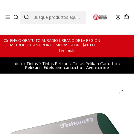
ENVÍO GRATUITO AL RADIO URBANO DE LA REGIÓN
METROPOLITANA POR COMPRAS SOBRE $60.000
Leer más
Inicio
Tintas
Tintas Pelikan
Tintas Pelikan Cartucho
Pelikan - Edelstein cartucho - Aventurine