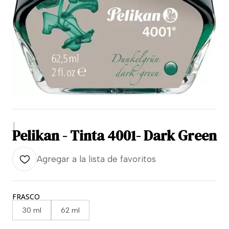
|
Pelikan - Tinta 4001- Dark Green
Agregar a la lista de favoritos
FRASCO
30 ml
62 ml