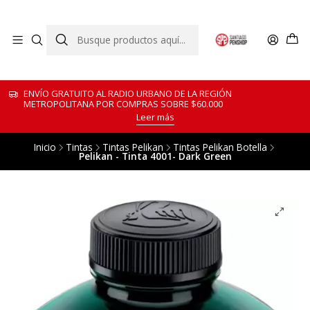
ENVÍO GRATUITO AL RADIO URBANO DE LA REGIÓN
METROPOLITANA POR COMPRAS SOBRE $60.000
Leer más
Inicio
Tintas
Tintas Pelikan
Tintas Pelikan Botella
Pelikan - Tinta 4001- Dark Green