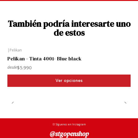
También podría interesarte uno
de estos
|
Pelikan
Pelikan - Tinta 4001- Blue black
$5.990
desde
Ver opciones
Síguenos en Instagram
@stgopenshop