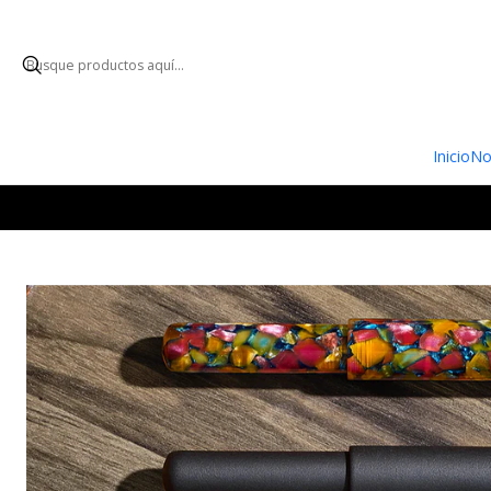
ENVÍO GRATUI
Inicio
No