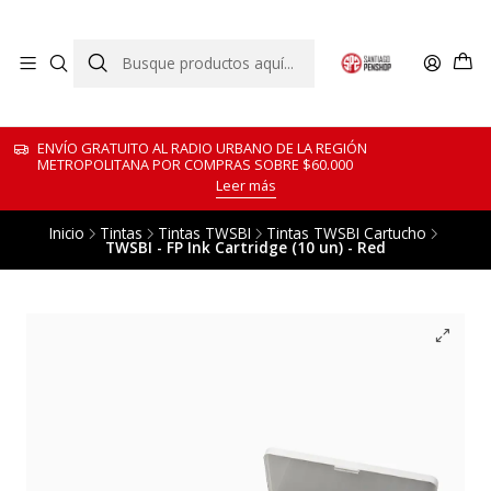
ENVÍO GRATUITO AL RADIO URBANO DE LA REGIÓN
METROPOLITANA POR COMPRAS SOBRE $60.000
Leer más
Inicio
Tintas
Tintas TWSBI
Tintas TWSBI Cartucho
TWSBI - FP Ink Cartridge (10 un) - Red