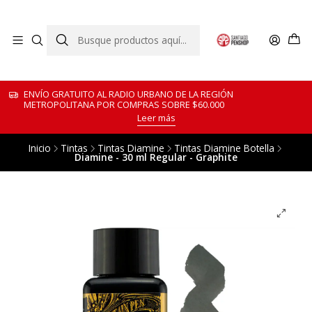
ENVÍO GRATUITO AL RADIO URBANO DE LA REGIÓN
METROPOLITANA POR COMPRAS SOBRE $60.000
Leer más
Inicio
Tintas
Tintas Diamine
Tintas Diamine Botella
Diamine - 30 ml Regular - Graphite